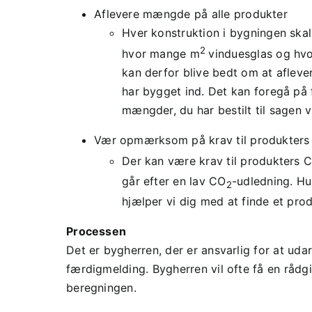
Aflevere mængde på alle produkter
Hver konstruktion i bygningen skal
2
hvor mange m
vinduesglas og hv
kan derfor blive bedt om at aflev
har bygget ind. Det kan foregå på
mængder, du har bestilt til sagen 
Vær opmærksom på krav til produkter
Der kan være krav til produkters 
går efter en lav CO
-udledning. Hu
2
hjælper vi dig med at finde et prod
Processen
Det er bygherren, der er ansvarlig for at ud
færdigmelding. Bygherren vil ofte få en rådgiv
beregningen.