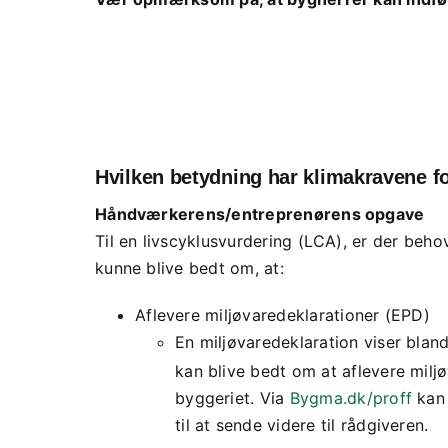
Hvilken betydning har klimakravene fo
Håndværkerens/entreprenørens opgave
Til en livscyklusvurdering (LCA), er der beho
kunne blive bedt om, at:
Aflevere miljøvaredeklarationer (EPD)
En miljøvaredeklaration viser bla
kan blive bedt om at aflevere miljø
byggeriet. Via
Bygma.dk/proff
kan 
til at sende videre til rådgiveren.