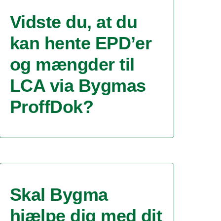
Vidste du, at du
kan hente EPD’er
og mængder til
LCA via Bygmas
ProffDok?
Skal Bygma
hjælpe dig med dit