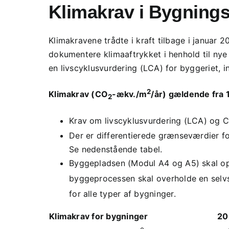
Klimakrav i Bygning
Klimakravene trådte i kraft tilbage i januar 
dokumentere klimaaftrykket i henhold til nye
en livscyklusvurdering (LCA) for byggeriet, 
2
Klimakrav (CO
-ækv./m
/år) gældende fra 1.
2
Krav om livscyklusvurdering (LCA) og 
Der er differentierede grænseværdier fo
Se nedenstående tabel.
Byggepladsen (Modul A4 og A5) skal op
byggeprocessen skal overholde en sel
for alle typer af bygninger.
Klimakrav for bygninger
20