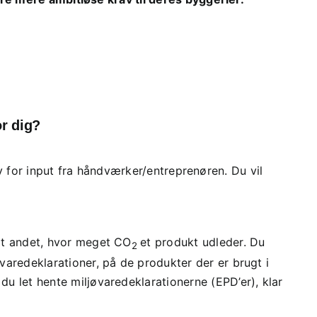
r dig?
v for input fra håndværker/entreprenøren. Du vil
ndt andet, hvor meget CO
et produkt udleder. Du
2
varedeklarationer, på de produkter der er brugt i
du let hente miljøvaredeklarationerne (EPD’er), klar