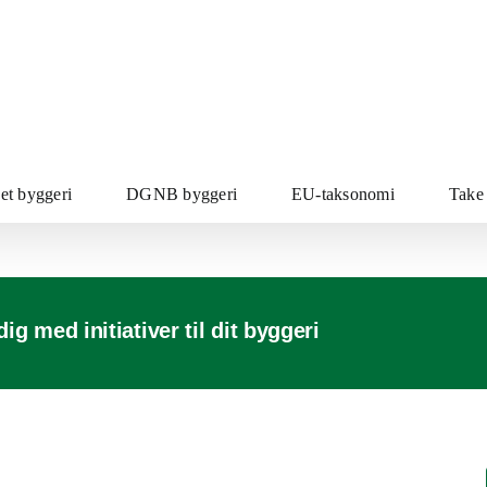
t byggeri
DGNB byggeri
EU-taksonomi
Take
 med initiativer til dit byggeri