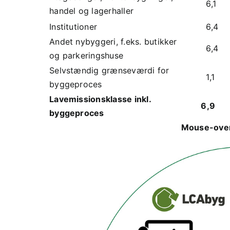
6,1
handel og lagerhaller
Institutioner
6,4
Andet nybyggeri, f.eks. butikker
6,4
og parkeringshuse
Selvstændig grænseværdi for
1,1
byggeproces
Lavemissionsklasse inkl.
6,9
byggeproces
Mouse-over