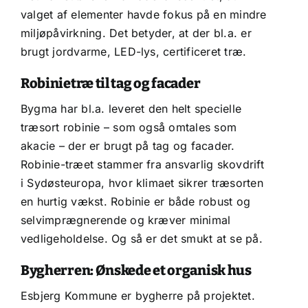
valget af elementer havde fokus på en mindre
miljøpåvirkning. Det betyder, at der bl.a. er
brugt jordvarme, LED-lys, certificeret træ.
Robinietræ til tag og facader
Bygma har bl.a. leveret den helt specielle
træsort robinie – som også omtales som
akacie – der er brugt på tag og facader.
Robinie-træet stammer fra ansvarlig skovdrift
i Sydøsteuropa, hvor klimaet sikrer træsorten
en hurtig vækst. Robinie er både robust og
selvimprægnerende og kræver minimal
vedligeholdelse. Og så er det smukt at se på.
Bygherren: Ønskede et organisk hus
Esbjerg Kommune er bygherre på projektet.