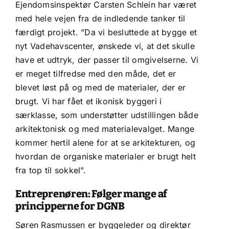
Ejendomsinspektør Carsten Schlein har været
med hele vejen fra de indledende tanker til
færdigt projekt. ”Da vi besluttede at bygge et
nyt Vadehavscenter, ønskede vi, at det skulle
have et udtryk, der passer til omgivelserne. Vi
er meget tilfredse med den måde, det er
blevet løst på og med de materialer, der er
brugt. Vi har fået et ikonisk byggeri i
særklasse, som understøtter udstillingen både
arkitektonisk og med materialevalget. Mange
kommer hertil alene for at se arkitekturen, og
hvordan de organiske materialer er brugt helt
fra top til sokkel”.
Entreprenøren: Følger mange af
principperne for DGNB
Søren Rasmussen er byggeleder og direktør