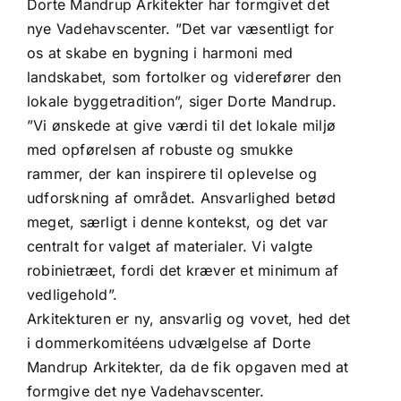
Dorte Mandrup Arkitekter har formgivet det
nye Vadehavscenter. ”Det var væsentligt for
os at skabe en bygning i harmoni med
landskabet, som fortolker og viderefører den
lokale byggetradition”, siger Dorte Mandrup.
”Vi ønskede at give værdi til det lokale miljø
med opførelsen af robuste og smukke
rammer, der kan inspirere til oplevelse og
udforskning af området. Ansvarlighed betød
meget, særligt i denne kontekst, og det var
centralt for valget af materialer. Vi valgte
robinietræet, fordi det kræver et minimum af
vedligehold”.
Arkitekturen er ny, ansvarlig og vovet, hed det
i dommerkomitéens udvælgelse af Dorte
Mandrup Arkitekter, da de fik opgaven med at
formgive det nye Vadehavscenter.