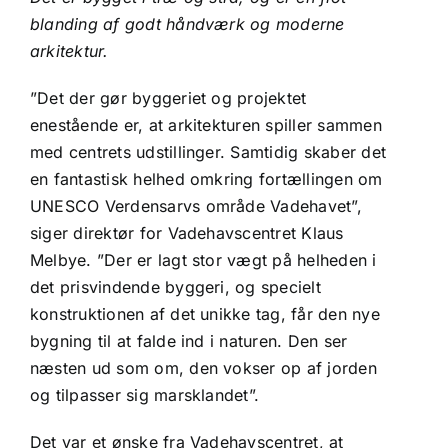
blanding af godt håndværk og moderne
arkitektur.
”Det der gør byggeriet og projektet
enestående er, at arkitekturen spiller sammen
med centrets udstillinger. Samtidig skaber det
en fantastisk helhed omkring fortællingen om
UNESCO Verdensarvs område Vadehavet”,
siger direktør for Vadehavscentret Klaus
Melbye. ”Der er lagt stor vægt på helheden i
det prisvindende byggeri, og specielt
konstruktionen af det unikke tag, får den nye
bygning til at falde ind i naturen. Den ser
næsten ud som om, den vokser op af jorden
og tilpasser sig marsklandet”.
Det var et ønske fra Vadehavscentret, at