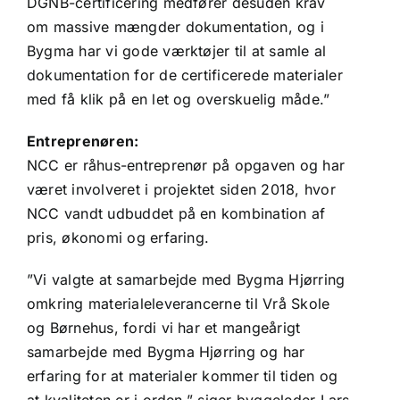
DGNB-certificering medfører desuden krav
om massive mængder dokumentation, og i
Bygma har vi gode værktøjer til at samle al
dokumentation for de certificerede materialer
med få klik på en let og overskuelig måde.”
Entreprenøren:
NCC er råhus-entreprenør på opgaven og har
været involveret i projektet siden 2018, hvor
NCC vandt udbuddet på en kombination af
pris, økonomi og erfaring.
”Vi valgte at samarbejde med Bygma Hjørring
omkring materialeleverancerne til Vrå Skole
og Børnehus, fordi vi har et mangeårigt
samarbejde med Bygma Hjørring og har
erfaring for at materialer kommer til tiden og