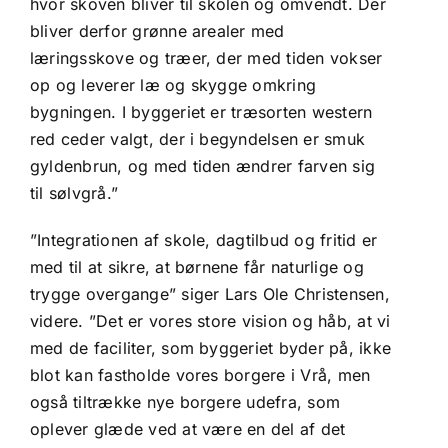
hvor skoven bliver til skolen og omvendt. Der
bliver derfor grønne arealer med
læringsskove og træer, der med tiden vokser
op og leverer læ og skygge omkring
bygningen. I byggeriet er træsorten western
red ceder valgt, der i begyndelsen er smuk
gyldenbrun, og med tiden ændrer farven sig
til sølvgrå.”
”Integrationen af skole, dagtilbud og fritid er
med til at sikre, at børnene får naturlige og
trygge overgange” siger Lars Ole Christensen,
videre. ”Det er vores store vision og håb, at vi
med de faciliter, som byggeriet byder på, ikke
blot kan fastholde vores borgere i Vrå, men
også tiltrække nye borgere udefra, som
oplever glæde ved at være en del af det