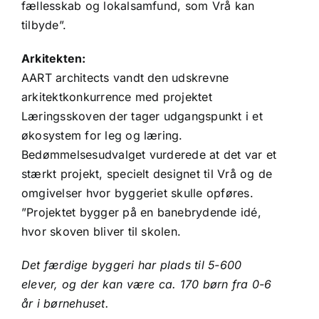
fællesskab og lokalsamfund, som Vrå kan
tilbyde”.
Arkitekten:
AART architects vandt den udskrevne
arkitektkonkurrence med projektet
Læringsskoven der tager udgangspunkt i et
økosystem for leg og læring.
Bedømmelsesudvalget vurderede at det var et
stærkt projekt, specielt designet til Vrå og de
omgivelser hvor byggeriet skulle opføres.
”Projektet bygger på en banebrydende idé,
hvor skoven bliver til skolen.
Det færdige byggeri har plads til 5-600
elever, og der kan være ca. 170 børn fra 0-6
år i børnehuset.