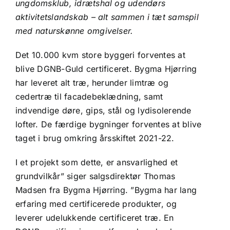
ungdomsklub, idrætshal og udendørs
aktivitetslandskab – alt sammen i tæt samspil
med naturskønne omgivelser.
Det 10.000 kvm store byggeri forventes at
blive DGNB-Guld certificeret. Bygma Hjørring
har leveret alt træ, herunder limtræ og
cedertræ til facadebeklædning, samt
indvendige døre, gips, stål og lydisolerende
lofter. De færdige bygninger forventes at blive
taget i brug omkring årsskiftet 2021-22.
I et projekt som dette, er ansvarlighed et
grundvilkår” siger salgsdirektør Thomas
Madsen fra Bygma Hjørring. ”Bygma har lang
erfaring med certificerede produkter, og
leverer udelukkende certificeret træ. En