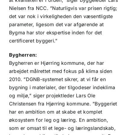
at kvaliteten er i orden,” siger byggeleder Lars
Nielsen fra NCC. ”Naturligvis var prisen rigtig;
det var nok i virkeligheden den væsentligste
parameter, ligesom det var afgørende at
Bygma har stor ekspertise inden for det
certificeret byggeri.”
Bygherren:
Bygherren er Hjørring kommune, der har
arbejdet målrettet med fokus på klima siden
2010. ”DGNB-systemet sikrer, at vi får en
bygning i materialer, der tilgodeser indeklima
og miljø,” siger projektleder Lars Ole
Christensen fra Hjørring kommune. ”Byggeriet
har en ambition om at skabe et komplet
økosystem for leg og læring. En ambition,
som er omsat til et lege- og læringslandskab,