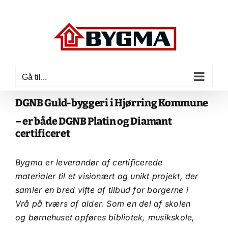
Skip
to
content
Gå til...
DGNB Guld-byggeri i Hjørring Kommune
– er både DGNB Platin og Diamant
certificeret
Bygma er leverandør af certificerede
materialer til et visionært og unikt projekt, der
samler en bred vifte af tilbud for borgerne i
Vrå på tværs af alder. Som en del af skolen
og børnehuset opføres bibliotek, musikskole,