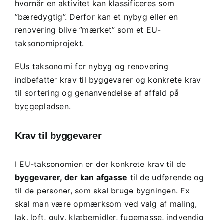
hvornår en aktivitet kan klassificeres som
”bæredygtig”. Derfor kan et nybyg eller en
renovering blive ”mærket” som et EU-
taksonomiprojekt.
EUs taksonomi for nybyg og renovering
indbefatter krav til byggevarer og konkrete krav
til sortering og genanvendelse af affald på
byggepladsen.
Krav til byggevarer
I EU-taksonomien er der konkrete krav til de
byggevarer, der kan afgasse
til de udførende og
til de personer, som skal bruge bygningen. Fx
skal man være opmærksom ved valg af maling,
lak, loft, gulv, klæbemidler, fugemasse, indvendig