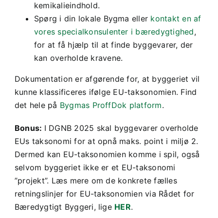
kemikalieindhold.
Spørg i din lokale Bygma eller
kontakt en af
vores specialkonsulenter i bæredygtighed
,
for at få hjælp til at finde byggevarer, der
kan overholde kravene.
Dokumentation er afgørende for, at byggeriet vil
kunne klassificeres ifølge EU-taksonomien. Find
det hele på
Bygmas ProffDok platform
.
Bonus:
I DGNB 2025 skal byggevarer overholde
EUs taksonomi for at opnå maks. point i miljø 2.
Dermed kan EU-taksonomien komme i spil, også
selvom byggeriet ikke er et EU-taksonomi
”projekt”. Læs mere om de konkrete fælles
retningslinjer for EU-taksonomien via Rådet for
Bæredygtigt Byggeri, lige
HER
.