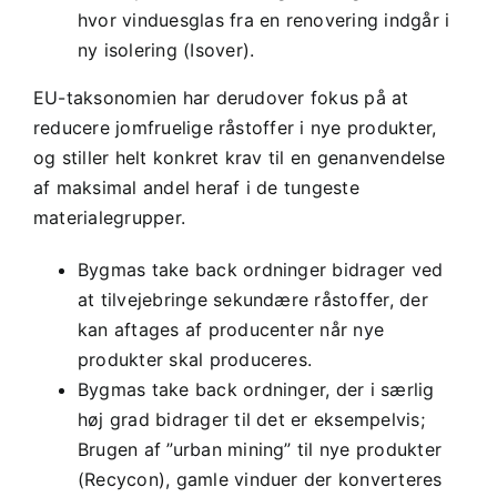
hvor vinduesglas fra en renovering indgår i
ny isolering (Isover).
EU-taksonomien har derudover fokus på at
reducere jomfruelige råstoffer i nye produkter,
og stiller helt konkret krav til en genanvendelse
af maksimal andel heraf i de tungeste
materialegrupper.
Bygmas take back ordninger bidrager ved
at tilvejebringe sekundære råstoffer, der
kan aftages af producenter når nye
produkter skal produceres.
Bygmas take back ordninger, der i særlig
høj grad bidrager til det er eksempelvis;
Brugen af ”urban mining” til nye produkter
(Recycon), gamle vinduer der konverteres