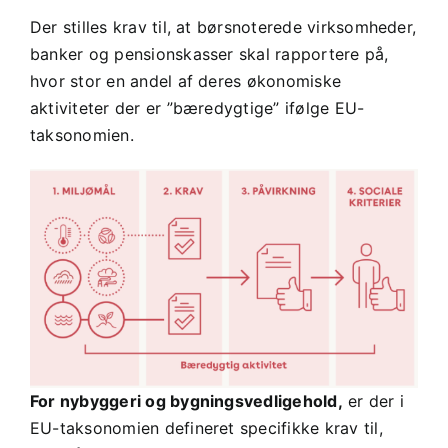
Der stilles krav til, at børsnoterede virksomheder,
banker og pensionskasser skal rapportere på,
hvor stor en andel af deres økonomiske
aktiviteter der er ”bæredygtige” ifølge EU-
taksonomien.
For nybyggeri og bygningsvedligehold,
er der i
EU-taksonomien defineret specifikke krav til,