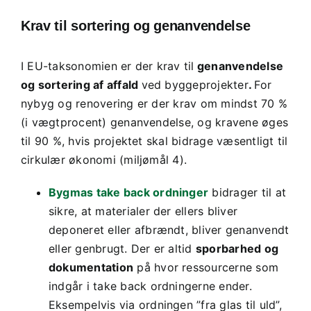
Krav til sortering og genanvendelse
I EU-taksonomien er der krav til
genanvendelse
og sortering af affald
ved byggeprojekter
.
For
nybyg og renovering er der krav om mindst 70 %
(i vægtprocent) genanvendelse, og kravene øges
til 90 %, hvis projektet skal bidrage væsentligt til
cirkulær økonomi (miljømål 4).
Bygmas take back ordninger
bidrager til at
sikre, at materialer der ellers bliver
deponeret eller afbrændt, bliver genanvendt
eller genbrugt. Der er altid
sporbarhed og
dokumentation
på hvor ressourcerne som
indgår i take back ordningerne ender.
Eksempelvis via ordningen ”fra glas til uld”,