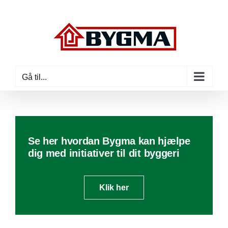
Skip
to
content
Gå til...
Se her hvordan Bygma kan hjælpe
dig med initiativer til dit byggeri
Klik her