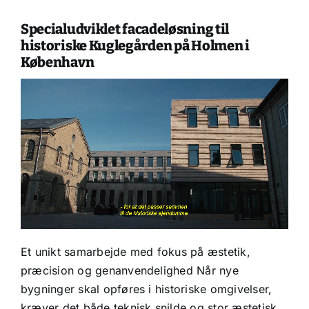
Specialudviklet facadeløsning til
historiske Kuglegården på Holmen i
København
Et unikt samarbejde med fokus på æstetik,
præcision og genanvendelighed Når nye
bygninger skal opføres i historiske omgivelser,
kræver det både teknisk snilde og stor æstetisk