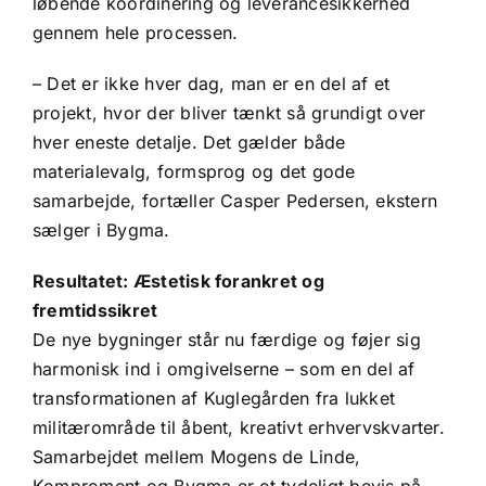
løbende koordinering og leverancesikkerhed
gennem hele processen.
– Det er ikke hver dag, man er en del af et
projekt, hvor der bliver tænkt så grundigt over
hver eneste detalje. Det gælder både
materialevalg, formsprog og det gode
samarbejde, fortæller Casper Pedersen, ekstern
sælger i Bygma.
Resultatet: Æstetisk forankret og
fremtidssikret
De nye bygninger står nu færdige og føjer sig
harmonisk ind i omgivelserne – som en del af
transformationen af Kuglegården fra lukket
militærområde til åbent, kreativt erhvervskvarter.
Samarbejdet mellem Mogens de Linde,