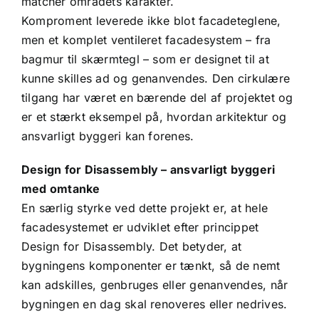
matcher områdets karakter.
Komproment leverede ikke blot facadeteglene,
men et komplet ventileret facadesystem – fra
bagmur til skærmtegl – som er designet til at
kunne skilles ad og genanvendes. Den cirkulære
tilgang har været en bærende del af projektet og
er et stærkt eksempel på, hvordan arkitektur og
ansvarligt byggeri kan forenes.
Design for Disassembly – ansvarligt byggeri
med omtanke
En særlig styrke ved dette projekt er, at hele
facadesystemet er udviklet efter princippet
Design for Disassembly. Det betyder, at
bygningens komponenter er tænkt, så de nemt
kan adskilles, genbruges eller genanvendes, når
bygningen en dag skal renoveres eller nedrives.