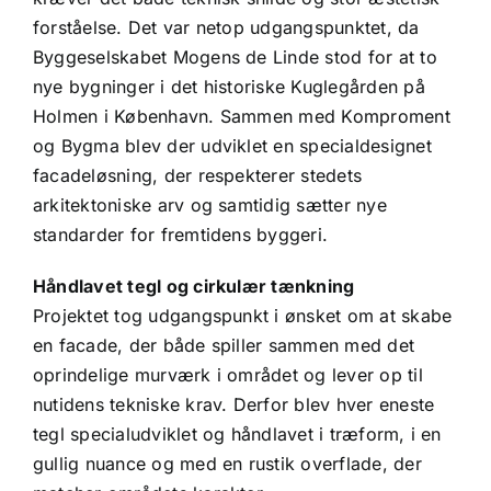
forståelse. Det var netop udgangspunktet, da
Byggeselskabet Mogens de Linde stod for at to
nye bygninger i det historiske Kuglegården på
Holmen i København. Sammen med Komproment
og Bygma blev der udviklet en specialdesignet
facadeløsning, der respekterer stedets
arkitektoniske arv og samtidig sætter nye
standarder for fremtidens byggeri.
Håndlavet tegl og cirkulær tænkning
Projektet tog udgangspunkt i ønsket om at skabe
en facade, der både spiller sammen med det
oprindelige murværk i området og lever op til
nutidens tekniske krav. Derfor blev hver eneste
tegl specialudviklet og håndlavet i træform, i en
gullig nuance og med en rustik overflade, der