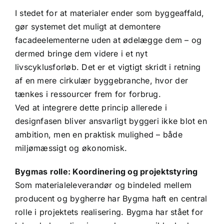
I stedet for at materialer ender som byggeaffald,
gør systemet det muligt at demontere
facadeelementerne uden at ødelægge dem – og
dermed bringe dem videre i et nyt
livscyklusforløb. Det er et vigtigt skridt i retning
af en mere cirkulær byggebranche, hvor der
tænkes i ressourcer frem for forbrug.
Ved at integrere dette princip allerede i
designfasen bliver ansvarligt byggeri ikke blot en
ambition, men en praktisk mulighed – både
miljømæssigt og økonomisk.
Bygmas rolle: Koordinering og projektstyring
Som materialeleverandør og bindeled mellem
producent og bygherre har Bygma haft en central
rolle i projektets realisering. Bygma har stået for