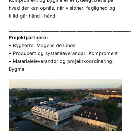
Komproment og Bygma er et tydeligt bevis på,
hvad der kan opnås, når visioner, faglighed og
tillid går hånd i hånd.
_________________________________________________________
Projektpartnere:
• Bygherre: Mogens de Linde
• Producent og systemleverandør: Komproment
• Materialeleverandør og projektkoordinering:
Bygma